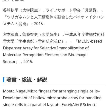
谷崎耕平（大学院生），ライフサポート学会「奨励賞」，
『ツリガネムシと人工構造体を融合したバイオマイクロシ
ステムの開発』，2015.
宮本篤真，曽我智史（大学院生），平成26年度豊橋技術科
学大学「学生表彰（学術研究活動）」， 『MEMS-based
Dispenser Array for Selective Immobilization of
Molecular Recognition Elements on Bio-image
Sensor』，2015.
著書・総説・解説
Moeto Nagai,Micro fingers for arranging single cells–
Development of hollow microprobe array for handling
single cells in a parallel layout–,EurekAlert! Science