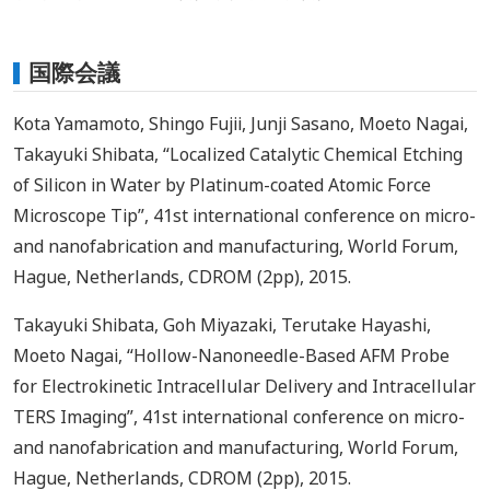
国際会議
Kota Yamamoto, Shingo Fujii, Junji Sasano, Moeto Nagai,
Takayuki Shibata, “Localized Catalytic Chemical Etching
of Silicon in Water by Platinum-coated Atomic Force
Microscope Tip”, 41st international conference on micro-
and nanofabrication and manufacturing, World Forum,
Hague, Netherlands, CDROM (2pp), 2015.
Takayuki Shibata, Goh Miyazaki, Terutake Hayashi,
Moeto Nagai, “Hollow-Nanoneedle-Based AFM Probe
for Electrokinetic Intracellular Delivery and Intracellular
TERS Imaging”, 41st international conference on micro-
and nanofabrication and manufacturing, World Forum,
Hague, Netherlands, CDROM (2pp), 2015.