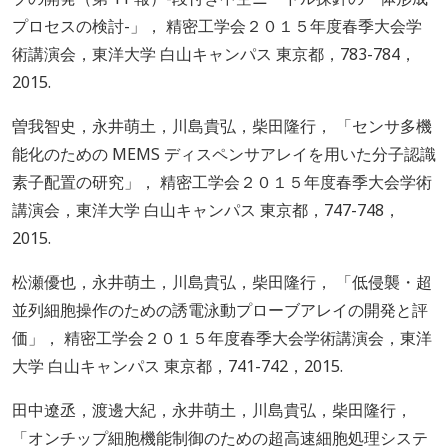
プロセスの検討-」， 精密工学会２０１５年度春季大会学
術講演会，東洋大学 白山キャンパス 東京都，783-784，
2015.
曽我智史，永井萌土，川島貴弘，柴田隆行， 「センサ多機
能化のための MEMS ディスペンサアレイを用いた分子認識
素子配置の研究」， 精密工学会２０１５年度春季大会学術
講演会，東洋大学 白山キャンパス 東京都，747-748，
2015.
松瀬優也，永井萌土，川島貴弘，柴田隆行， 「低侵襲・超
並列細胞操作のための誘電泳動プローブアレイの開発と評
価」， 精密工学会２０１５年度春季大会学術講演会，東洋
大学 白山キャンパス 東京都，741-742，2015.
田中遼丞，渡邊大紀，永井萌土，川島貴弘，柴田隆行，
「オンチップ細胞機能制御のための超高速細胞処理システ