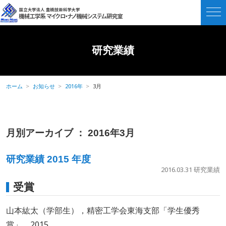
研究業績
ホーム
お知らせ
2016年
3月
月別アーカイブ ： 2016年3月
研究業績 2015 年度
2016.03.31
研究業績
受賞
山本紘太（学部生），精密工学会東海支部「学生優秀
賞」，2015.