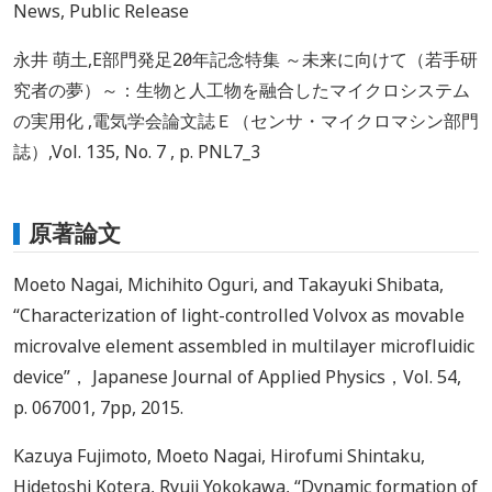
News, Public Release
永井 萌土,E部門発足20周年記念特集 ～未来に向けて（若手研
究者の夢）～：生物と人工物を融合したマイクロシステム
の実用化 ,電気学会論文誌Ｅ（センサ・マイクロマシン部門
誌）,Vol. 135, No. 7 , p. PNL7_3
原著論文
Moeto Nagai, Michihito Oguri, and Takayuki Shibata,
“Characterization of light-controlled Volvox as movable
microvalve element assembled in multilayer microfluidic
device”， Japanese Journal of Applied Physics，Vol. 54,
p. 067001, 7pp, 2015.
Kazuya Fujimoto, Moeto Nagai, Hirofumi Shintaku,
Hidetoshi Kotera, Ryuji Yokokawa, “Dynamic formation of