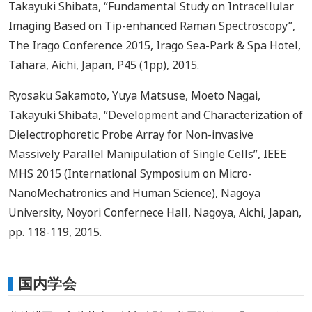
Takayuki Shibata, “Fundamental Study on Intracellular
Imaging Based on Tip-enhanced Raman Spectroscopy”,
The Irago Conference 2015, Irago Sea-Park & Spa Hotel,
Tahara, Aichi, Japan, P45 (1pp), 2015.
Ryosaku Sakamoto, Yuya Matsuse, Moeto Nagai,
Takayuki Shibata, “Development and Characterization of
Dielectrophoretic Probe Array for Non-invasive
Massively Parallel Manipulation of Single Cells”, IEEE
MHS 2015 (International Symposium on Micro-
NanoMechatronics and Human Science), Nagoya
University, Noyori Confernece Hall, Nagoya, Aichi, Japan,
pp. 118-119, 2015.
国内学会