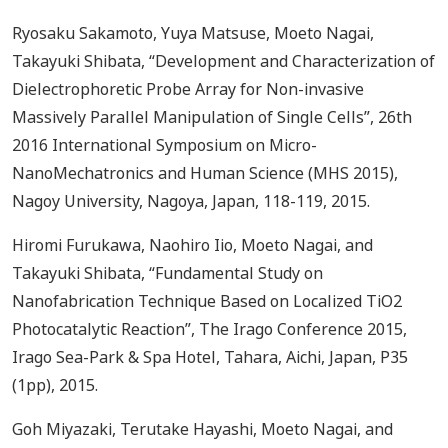
Ryosaku Sakamoto, Yuya Matsuse, Moeto Nagai,
Takayuki Shibata, “Development and Characterization of
Dielectrophoretic Probe Array for Non-invasive
Massively Parallel Manipulation of Single Cells”, 26th
2016 International Symposium on Micro-
NanoMechatronics and Human Science (MHS 2015),
Nagoy University, Nagoya, Japan, 118-119, 2015.
Hiromi Furukawa, Naohiro Iio, Moeto Nagai, and
Takayuki Shibata, “Fundamental Study on
Nanofabrication Technique Based on Localized TiO2
Photocatalytic Reaction”, The Irago Conference 2015,
Irago Sea-Park & Spa Hotel, Tahara, Aichi, Japan, P35
(1pp), 2015.
Goh Miyazaki, Terutake Hayashi, Moeto Nagai, and