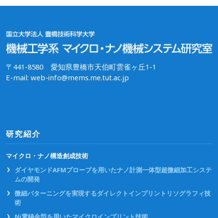
〒441-8580 愛知県豊橋市天伯町雲雀ヶ丘1-1
E-mail: web-info@mems.me.tut.ac.jp
研究紹介
マイクロ・ナノ構造創成技術
ダイヤモンドAFMプローブを用いたナノ計測一体型超微細加工システ
ムの開発
微細パターニングを実現するダイレクトインプリントリソグラフィ技
術
Ni電鋳金型を用いたマイクロインプリント技術