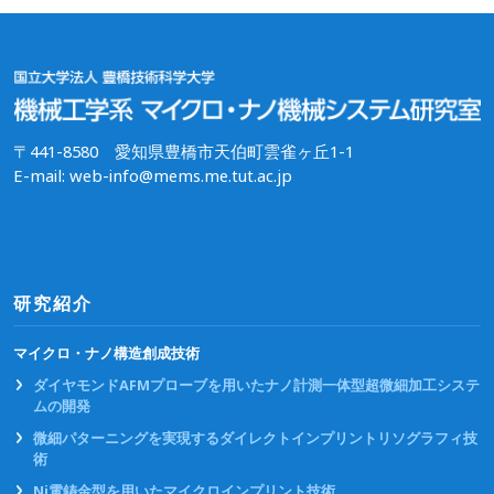
〒441-8580 愛知県豊橋市天伯町雲雀ヶ丘1-1
E-mail: web-info@mems.me.tut.ac.jp
研究紹介
マイクロ・ナノ構造創成技術
ダイヤモンドAFMプローブを用いたナノ計測一体型超微細加工システ
ムの開発
微細パターニングを実現するダイレクトインプリントリソグラフィ技
術
Ni電鋳金型を用いたマイクロインプリント技術